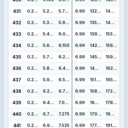
431
0.275
5.225
5.775
6.99
132.72
146.70
432
0.275
5.350
5.900
6.99
135.89
149.87
433
0.275
5.475
6.025
6.99
139.07
153.05
434
0.275
5.600
6.150
6.99
142.24
156.22
435
0.275
5.725
6.275
6.99
145.42
159.40
436
0.275
5.850
6.400
6.99
148.59
162.57
437
0.275
5.975
6.525
6.99
151.77
165.75
438
0.275
6.225
6.775
6.99
158.12
172.10
439
0.275
6.475
7.025
6.99
164.47
178.45
440
0.275
6.725
7.275
6.99
170.82
184.80
441
0.275
6.975
7.525
6.99
177.17
191.15