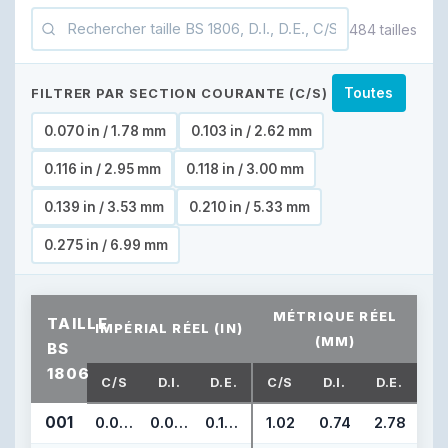
484 tailles
FILTRER PAR SECTION COURANTE (C/S)
Toutes
0.070 in / 1.78 mm
0.103 in / 2.62 mm
0.116 in / 2.95 mm
0.118 in / 3.00 mm
0.139 in / 3.53 mm
0.210 in / 5.33 mm
0.275 in / 6.99 mm
MÉTRIQUE RÉEL
TAILLE
IMPÉRIAL RÉEL (IN)
(MM)
BS
1806
C/S
D.I.
D.E.
C/S
D.I.
D.E.
001
0.040
0.029
0.109
1.02
0.74
2.78