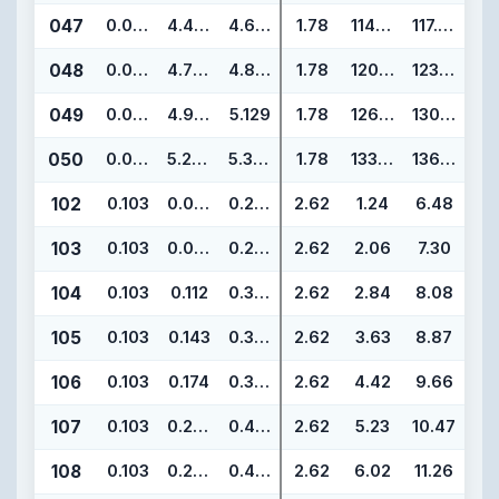
047
0.070
4.489
4.629
1.78
114.02
117.58
048
0.070
4.739
4.879
1.78
120.37
123.93
049
0.070
4.989
5.129
1.78
126.72
130.28
050
0.070
5.239
5.379
1.78
133.07
136.63
102
0.103
0.049
0.255
2.62
1.24
6.48
103
0.103
0.081
0.287
2.62
2.06
7.30
104
0.103
0.112
0.318
2.62
2.84
8.08
105
0.103
0.143
0.349
2.62
3.63
8.87
106
0.103
0.174
0.380
2.62
4.42
9.66
107
0.103
0.206
0.412
2.62
5.23
10.47
108
0.103
0.237
0.443
2.62
6.02
11.26