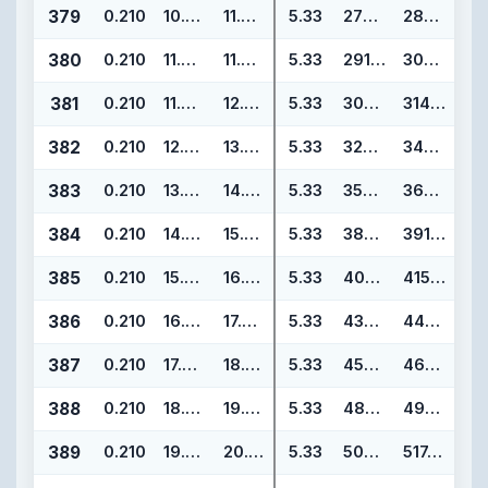
379
0.210
10.975
11.395
5.33
278.77
289.43
380
0.210
11.475
11.895
5.33
291.47
302.13
381
0.210
11.975
12.395
5.33
304.17
314.83
382
0.210
12.975
13.395
5.33
329.57
340.23
383
0.210
13.975
14.395
5.33
354.97
365.63
384
0.210
14.975
15.395
5.33
380.37
391.03
385
0.210
15.955
16.375
5.33
405.26
415.92
386
0.210
16.955
17.375
5.33
430.66
441.32
387
0.210
17.955
18.375
5.33
456.06
466.72
388
0.210
18.955
19.375
5.33
481.46
492.12
389
0.210
19.955
20.375
5.33
506.86
517.52