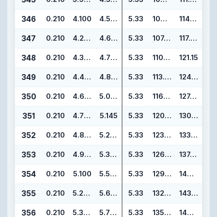
346
0.210
4.100
4.520
5.33
104.14
114.80
347
0.210
4.225
4.645
5.33
107.32
117.98
348
0.210
4.350
4.770
5.33
110.49
121.15
349
0.210
4.475
4.895
5.33
113.67
124.33
350
0.210
4.600
5.020
5.33
116.84
127.50
351
0.210
4.725
5.145
5.33
120.02
130.68
352
0.210
4.850
5.270
5.33
123.19
133.85
353
0.210
4.975
5.395
5.33
126.37
137.03
354
0.210
5.100
5.520
5.33
129.54
140.20
355
0.210
5.225
5.645
5.33
132.72
143.38
356
0.210
5.350
5.770
5.33
135.89
146.55