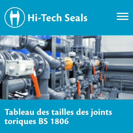
Tableau des tailles des joints
toriques BS 1806