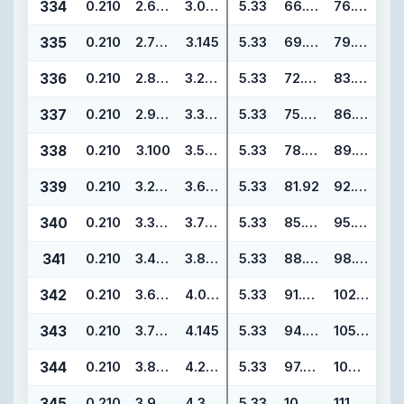
334
0.210
2.600
3.020
5.33
66.04
76.70
335
0.210
2.725
3.145
5.33
69.22
79.88
336
0.210
2.850
3.270
5.33
72.39
83.05
337
0.210
2.975
3.395
5.33
75.57
86.23
338
0.210
3.100
3.520
5.33
78.74
89.40
339
0.210
3.225
3.645
5.33
81.92
92.58
340
0.210
3.350
3.770
5.33
85.09
95.75
341
0.210
3.475
3.895
5.33
88.27
98.93
342
0.210
3.600
4.020
5.33
91.44
102.10
343
0.210
3.725
4.145
5.33
94.62
105.28
344
0.210
3.850
4.270
5.33
97.79
108.45
345
0.210
3.975
4.395
5.33
100.97
111.63