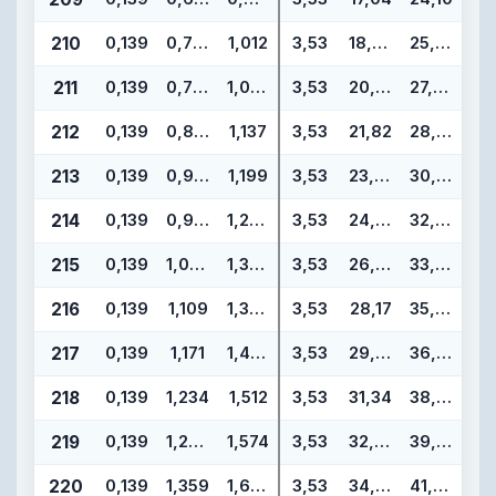
210
0,139
0,734
1,012
3,53
18,64
25,70
211
0,139
0,796
1,074
3,53
20,22
27,28
212
0,139
0,859
1,137
3,53
21,82
28,88
213
0,139
0,921
1,199
3,53
23,39
30,45
214
0,139
0,984
1,262
3,53
24,99
32,05
215
0,139
1,046
1,324
3,53
26,57
33,63
216
0,139
1,109
1,387
3,53
28,17
35,23
217
0,139
1,171
1,449
3,53
29,74
36,80
218
0,139
1,234
1,512
3,53
31,34
38,40
219
0,139
1,296
1,574
3,53
32,92
39,98
220
0,139
1,359
1,637
3,53
34,52
41,58