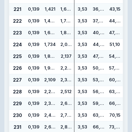
221
0,139
1,421
1,699
3,53
36,09
43,15
222
0,139
1,484
1,762
3,53
37,69
44,75
223
0,139
1,609
1,887
3,53
40,87
47,93
224
0,139
1,734
2,012
3,53
44,04
51,10
225
0,139
1,859
2,137
3,53
47,22
54,28
226
0,139
1,984
2,262
3,53
50,39
57,45
227
0,139
2,109
2,387
3,53
53,57
60,63
228
0,139
2,234
2,512
3,53
56,74
63,80
229
0,139
2,359
2,637
3,53
59,92
66,98
230
0,139
2,484
2,762
3,53
63,09
70,15
231
0,139
2,609
2,887
3,53
66,27
73,33