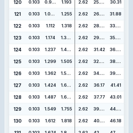
120
0.103
0.987
1.193
2.62
25.07
30.31
121
0.103
1.049
1.255
2.62
26.64
31.88
122
0.103
1.112
1.318
2.62
28.24
33.48
123
0.103
1.174
1.380
2.62
29.82
35.06
124
0.103
1.237
1.443
2.62
31.42
36.66
125
0.103
1.299
1.505
2.62
32.99
38.23
126
0.103
1.362
1.568
2.62
34.59
39.83
127
0.103
1.424
1.630
2.62
36.17
41.41
128
0.103
1.487
1.693
2.62
37.77
43.01
129
0.103
1.549
1.755
2.62
39.34
44.58
130
0.103
1.612
1.818
2.62
40.94
46.18
131
0.103
1.674
1.880
2.62
42.52
47.76