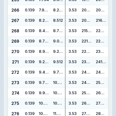
266
0.139
7.984
8.262
3.53
202.79
209.85
267
0.139
8.234
8.512
3.53
209.14
216.20
268
0.139
8.484
8.762
3.53
215.49
222.55
269
0.139
8.734
9.012
3.53
221.84
228.90
270
0.139
8.984
9.262
3.53
228.19
235.25
271
0.139
9.234
9.512
3.53
234.54
241.60
272
0.139
9.484
9.762
3.53
240.89
247.95
273
0.139
9.734
10.012
3.53
247.24
254.30
274
0.139
9.984
10.262
3.53
253.59
260.65
275
0.139
10.484
10.762
3.53
266.29
273.35
276
0.139
10.984
11.262
3.53
278.99
286.05