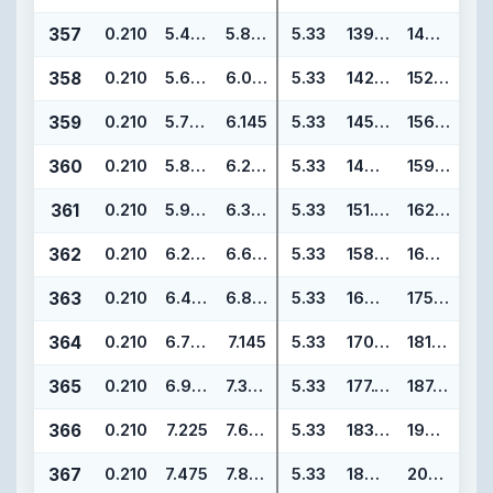
357
0.210
5.475
5.895
5.33
139.07
149.73
358
0.210
5.600
6.020
5.33
142.24
152.90
359
0.210
5.725
6.145
5.33
145.42
156.08
360
0.210
5.850
6.270
5.33
148.59
159.25
361
0.210
5.975
6.395
5.33
151.77
162.43
362
0.210
6.225
6.645
5.33
158.12
168.78
363
0.210
6.475
6.895
5.33
164.47
175.13
364
0.210
6.725
7.145
5.33
170.82
181.48
365
0.210
6.975
7.395
5.33
177.17
187.83
366
0.210
7.225
7.645
5.33
183.52
194.18
367
0.210
7.475
7.895
5.33
189.87
200.53