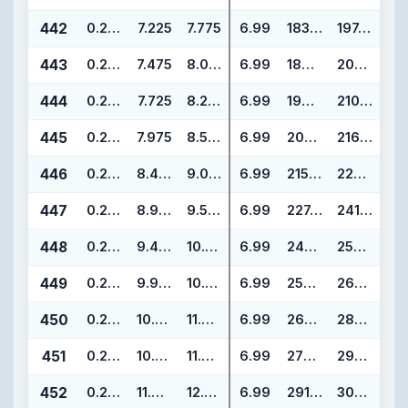
442
0.275
7.225
7.775
6.99
183.52
197.50
443
0.275
7.475
8.025
6.99
189.87
203.85
444
0.275
7.725
8.275
6.99
196.22
210.20
445
0.275
7.975
8.525
6.99
202.57
216.55
446
0.275
8.475
9.025
6.99
215.27
229.25
447
0.275
8.975
9.525
6.99
227.97
241.95
448
0.275
9.475
10.025
6.99
240.67
254.65
449
0.275
9.975
10.525
6.99
253.37
267.35
450
0.275
10.475
11.025
6.99
266.07
280.05
451
0.275
10.975
11.525
6.99
278.77
292.75
452
0.275
11.475
12.025
6.99
291.47
305.45