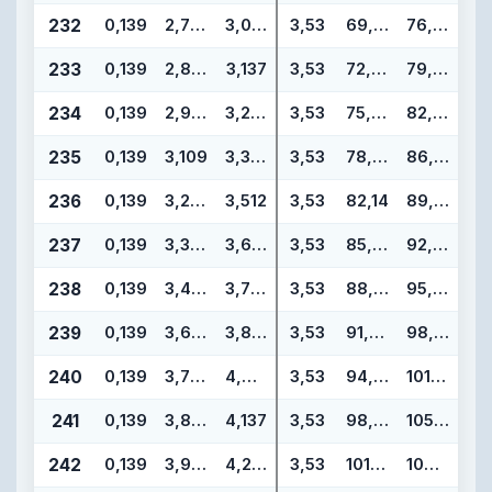
232
0,139
2,734
3,012
3,53
69,44
76,50
233
0,139
2,859
3,137
3,53
72,62
79,68
234
0,139
2,984
3,262
3,53
75,79
82,85
235
0,139
3,109
3,387
3,53
78,97
86,03
236
0,139
3,234
3,512
3,53
82,14
89,20
237
0,139
3,359
3,637
3,53
85,32
92,38
238
0,139
3,484
3,762
3,53
88,49
95,55
239
0,139
3,609
3,887
3,53
91,67
98,73
240
0,139
3,734
4,012
3,53
94,84
101,90
241
0,139
3,859
4,137
3,53
98,02
105,08
242
0,139
3,984
4,262
3,53
101,19
108,25