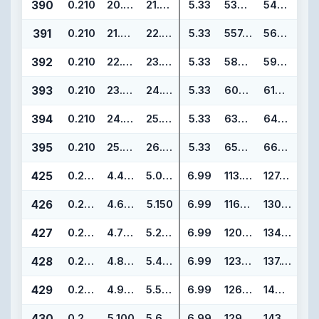
390
0.210
20.955
21.375
5.33
532.26
542.92
391
0.210
21.955
22.375
5.33
557.66
568.32
392
0.210
22.940
23.360
5.33
582.68
593.34
393
0.210
23.940
24.360
5.33
608.08
618.74
394
0.210
24.940
25.360
5.33
633.48
644.14
395
0.210
25.940
26.360
5.33
658.88
669.54
425
0.275
4.475
5.025
6.99
113.67
127.65
426
0.275
4.600
5.150
6.99
116.84
130.82
427
0.275
4.725
5.275
6.99
120.02
134.00
428
0.275
4.850
5.400
6.99
123.19
137.17
429
0.275
4.975
5.525
6.99
126.37
140.35
430
0.275
5.100
5.650
6.99
129.54
143.52