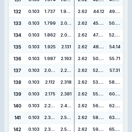
132
0.103
1.737
1.943
2.62
44.12
49.36
133
0.103
1.799
2.005
2.62
45.69
50.93
134
0.103
1.862
2.068
2.62
47.29
52.53
135
0.103
1.925
2.131
2.62
48.90
54.14
136
0.103
1.987
2.193
2.62
50.47
55.71
137
0.103
2.050
2.256
2.62
52.07
57.31
138
0.103
2.112
2.318
2.62
53.64
58.88
139
0.103
2.175
2.381
2.62
55.25
60.49
140
0.103
2.237
2.443
2.62
56.82
62.06
141
0.103
2.300
2.506
2.62
58.42
63.66
142
0.103
2.362
2.568
2.62
59.99
65.23