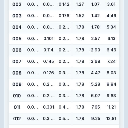
002
0.050
0.042
0.142
1.27
1.07
3.61
003
0.060
0.056
0.176
1.52
1.42
4.46
004
0.070
0.070
0.210
1.78
1.78
5.34
005
0.070
0.101
0.241
1.78
2.57
6.13
006
0.070
0.114
0.254
1.78
2.90
6.46
007
0.070
0.145
0.285
1.78
3.68
7.24
008
0.070
0.176
0.316
1.78
4.47
8.03
009
0.070
0.208
0.348
1.78
5.28
8.84
010
0.070
0.239
0.379
1.78
6.07
9.63
011
0.070
0.301
0.441
1.78
7.65
11.21
012
0.070
0.364
0.504
1.78
9.25
12.81