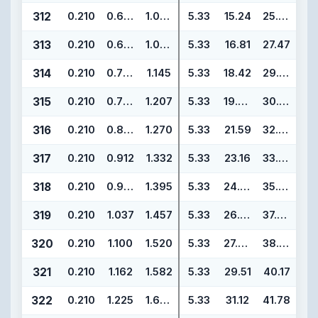
312
0.210
0.600
1.020
5.33
15.24
25.90
313
0.210
0.662
1.082
5.33
16.81
27.47
314
0.210
0.725
1.145
5.33
18.42
29.08
315
0.210
0.787
1.207
5.33
19.99
30.65
316
0.210
0.850
1.270
5.33
21.59
32.25
317
0.210
0.912
1.332
5.33
23.16
33.82
318
0.210
0.975
1.395
5.33
24.77
35.43
319
0.210
1.037
1.457
5.33
26.34
37.00
320
0.210
1.100
1.520
5.33
27.94
38.60
321
0.210
1.162
1.582
5.33
29.51
40.17
322
0.210
1.225
1.645
5.33
31.12
41.78