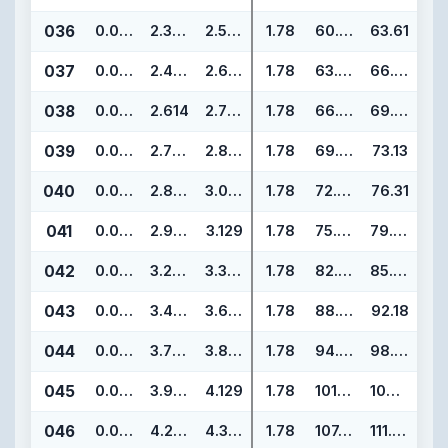
036
0.070
2.364
2.504
1.78
60.05
63.61
037
0.070
2.489
2.629
1.78
63.22
66.78
038
0.070
2.614
2.754
1.78
66.40
69.96
039
0.070
2.739
2.879
1.78
69.57
73.13
040
0.070
2.864
3.004
1.78
72.75
76.31
041
0.070
2.989
3.129
1.78
75.92
79.48
042
0.070
3.239
3.379
1.78
82.27
85.83
043
0.070
3.489
3.629
1.78
88.62
92.18
044
0.070
3.739
3.879
1.78
94.97
98.53
045
0.070
3.989
4.129
1.78
101.32
104.88
046
0.070
4.239
4.379
1.78
107.67
111.23