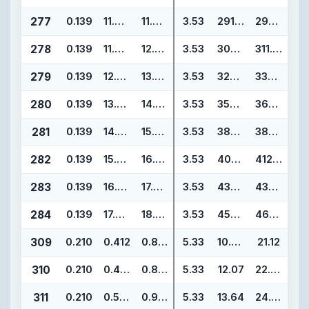
277
0.139
11.484
11.762
3.53
291.69
298.75
278
0.139
11.984
12.262
3.53
304.39
311.45
279
0.139
12.984
13.262
3.53
329.79
336.85
280
0.139
13.984
14.262
3.53
355.19
362.25
281
0.139
14.984
15.262
3.53
380.59
387.65
282
0.139
15.955
16.233
3.53
405.26
412.32
283
0.139
16.955
17.233
3.53
430.66
437.72
284
0.139
17.955
18.233
3.53
456.06
463.12
309
0.210
0.412
0.832
5.33
10.46
21.12
310
0.210
0.475
0.895
5.33
12.07
22.73
311
0.210
0.537
0.957
5.33
13.64
24.30