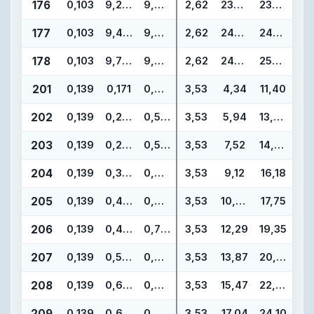
176
0,103
9,237
9,443
2,62
234,62
239,86
177
0,103
9,487
9,693
2,62
240,97
246,21
178
0,103
9,737
9,943
2,62
247,32
252,56
201
0,139
0,171
0,449
3,53
4,34
11,40
202
0,139
0,234
0,512
3,53
5,94
13,00
203
0,139
0,296
0,574
3,53
7,52
14,58
204
0,139
0,359
0,637
3,53
9,12
16,18
205
0,139
0,421
0,699
3,53
10,69
17,75
206
0,139
0,484
0,762
3,53
12,29
19,35
207
0,139
0,546
0,824
3,53
13,87
20,93
208
0,139
0,609
0,887
3,53
15,47
22,53
209
0,139
0,671
0,949
3,53
17,04
24,10