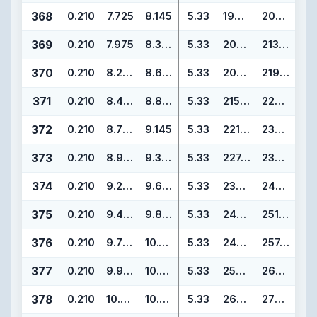
368
0.210
7.725
8.145
5.33
196.22
206.88
369
0.210
7.975
8.395
5.33
202.57
213.23
370
0.210
8.225
8.645
5.33
208.92
219.58
371
0.210
8.475
8.895
5.33
215.27
225.93
372
0.210
8.725
9.145
5.33
221.62
232.28
373
0.210
8.975
9.395
5.33
227.97
238.63
374
0.210
9.225
9.645
5.33
234.32
244.98
375
0.210
9.475
9.895
5.33
240.67
251.33
376
0.210
9.725
10.145
5.33
247.02
257.68
377
0.210
9.975
10.395
5.33
253.37
264.03
378
0.210
10.475
10.895
5.33
266.07
276.73