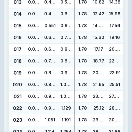
013
0.070
0.426
0.566
1.78
10.82
14.38
014
0.070
0.489
0.629
1.78
12.42
15.98
015
0.070
0.551
0.691
1.78
14.00
17.56
016
0.070
0.614
0.754
1.78
15.60
19.16
017
0.070
0.676
0.816
1.78
17.17
20.73
018
0.070
0.739
0.879
1.78
18.77
22.33
019
0.070
0.801
0.941
1.78
20.35
23.91
020
0.070
0.864
1.004
1.78
21.95
25.51
021
0.070
0.926
1.066
1.78
23.52
27.08
022
0.070
0.989
1.129
1.78
25.12
28.68
023
0.070
1.051
1.191
1.78
26.70
30.26
024
0.070
1.114
1.254
1.78
28.30
31.86