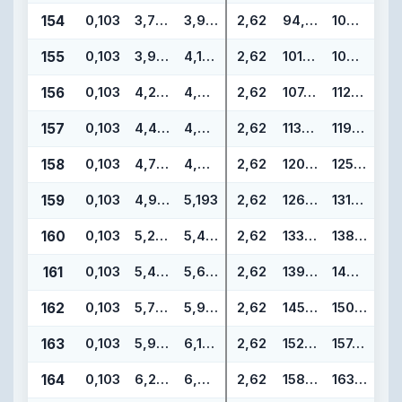
154
0,103
3,737
3,943
2,62
94,92
100,16
155
0,103
3,987
4,193
2,62
101,27
106,51
156
0,103
4,237
4,443
2,62
107,62
112,86
157
0,103
4,487
4,693
2,62
113,97
119,21
158
0,103
4,737
4,943
2,62
120,32
125,56
159
0,103
4,987
5,193
2,62
126,67
131,91
160
0,103
5,237
5,443
2,62
133,02
138,26
161
0,103
5,487
5,693
2,62
139,37
144,61
162
0,103
5,737
5,943
2,62
145,72
150,96
163
0,103
5,987
6,193
2,62
152,07
157,31
164
0,103
6,237
6,443
2,62
158,42
163,66