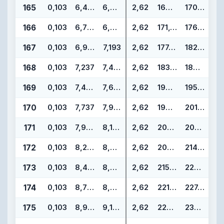
165
0,103
6,487
6,693
2,62
164,77
170,01
166
0,103
6,737
6,943
2,62
171,12
176,36
167
0,103
6,987
7,193
2,62
177,47
182,71
168
0,103
7,237
7,443
2,62
183,82
189,06
169
0,103
7,487
7,693
2,62
190,17
195,41
170
0,103
7,737
7,943
2,62
196,52
201,76
171
0,103
7,987
8,193
2,62
202,87
208,11
172
0,103
8,237
8,443
2,62
209,22
214,46
173
0,103
8,487
8,693
2,62
215,57
220,81
174
0,103
8,737
8,943
2,62
221,92
227,16
175
0,103
8,987
9,193
2,62
228,27
233,51