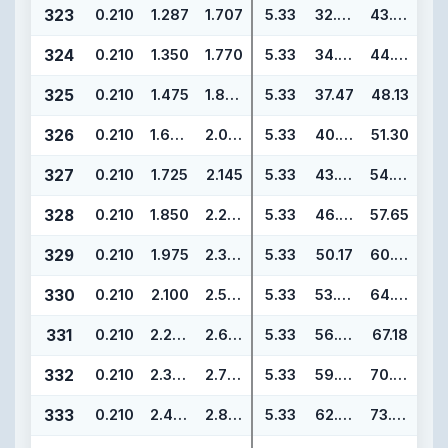
323
0.210
1.287
1.707
5.33
32.69
43.35
324
0.210
1.350
1.770
5.33
34.29
44.95
325
0.210
1.475
1.895
5.33
37.47
48.13
326
0.210
1.600
2.020
5.33
40.64
51.30
327
0.210
1.725
2.145
5.33
43.82
54.48
328
0.210
1.850
2.270
5.33
46.99
57.65
329
0.210
1.975
2.395
5.33
50.17
60.83
330
0.210
2.100
2.520
5.33
53.34
64.00
331
0.210
2.225
2.645
5.33
56.52
67.18
332
0.210
2.350
2.770
5.33
59.69
70.35
333
0.210
2.475
2.895
5.33
62.87
73.53