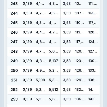
243
0,139
4,109
4,387
3,53
104,37
111,43
244
0,139
4,234
4,512
3,53
107,54
114,60
245
0,139
4,359
4,637
3,53
110,72
117,78
246
0,139
4,484
4,762
3,53
113,89
120,95
247
0,139
4,609
4,887
3,53
117,07
124,13
248
0,139
4,734
5,012
3,53
120,24
127,30
249
0,139
4,859
5,137
3,53
123,42
130,48
250
0,139
4,984
5,262
3,53
126,59
133,65
251
0,139
5,109
5,387
3,53
129,77
136,83
252
0,139
5,234
5,512
3,53
132,94
140,00
253
0,139
5,359
5,637
3,53
136,12
143,18