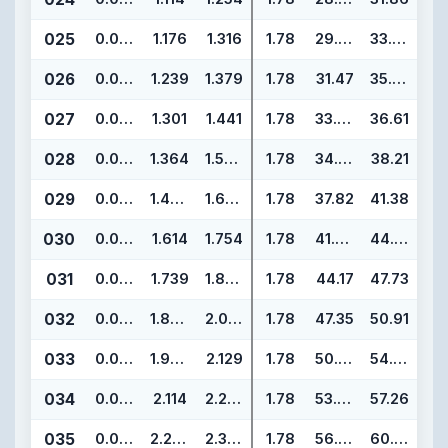
025
0.070
1.176
1.316
1.78
29.87
33.43
026
0.070
1.239
1.379
1.78
31.47
35.03
027
0.070
1.301
1.441
1.78
33.05
36.61
028
0.070
1.364
1.504
1.78
34.65
38.21
029
0.070
1.489
1.629
1.78
37.82
41.38
030
0.070
1.614
1.754
1.78
41.00
44.56
031
0.070
1.739
1.879
1.78
44.17
47.73
032
0.070
1.864
2.004
1.78
47.35
50.91
033
0.070
1.989
2.129
1.78
50.52
54.08
034
0.070
2.114
2.254
1.78
53.70
57.26
035
0.070
2.239
2.379
1.78
56.87
60.43