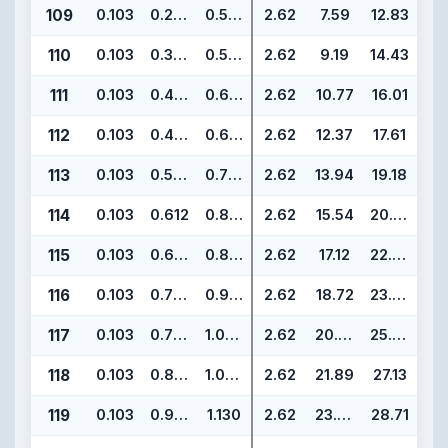
109
0.103
0.299
0.505
2.62
7.59
12.83
110
0.103
0.362
0.568
2.62
9.19
14.43
111
0.103
0.424
0.630
2.62
10.77
16.01
112
0.103
0.487
0.693
2.62
12.37
17.61
113
0.103
0.549
0.755
2.62
13.94
19.18
114
0.103
0.612
0.818
2.62
15.54
20.78
115
0.103
0.674
0.880
2.62
17.12
22.36
116
0.103
0.737
0.943
2.62
18.72
23.96
117
0.103
0.799
1.005
2.62
20.29
25.53
118
0.103
0.862
1.068
2.62
21.89
27.13
119
0.103
0.924
1.130
2.62
23.47
28.71