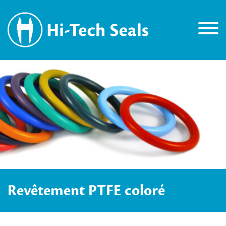
Revêtement PTFE coloré