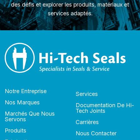
des défis et explorer les produits, matériaux et
services adaptés.
Notre Entreprise
Services
Nos Marques
Documentation De Hi-
Tech Joints
Marchés Que Nous
Servons
Carrières
Produits
Nous Contacter