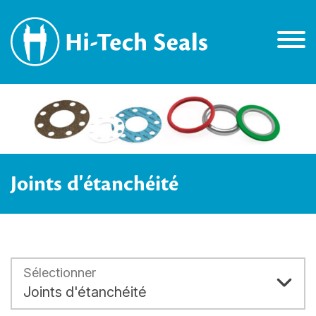
Joints d'étanchéité
Sélectionner
Joints d'étanchéité