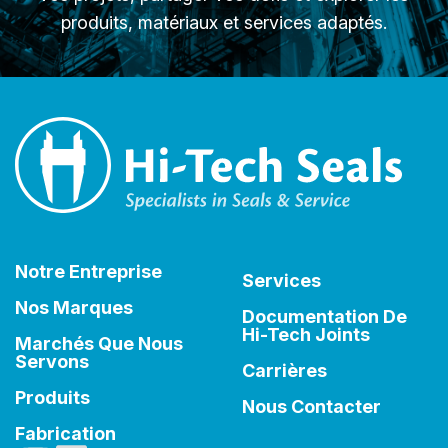
produits, matériaux et services adaptés.
Notre Entreprise
Services
Nos Marques
Documentation De
Hi-Tech Joints
Marchés Que Nous
Servons
Carrières
Produits
Nous Contacter
Fabrication