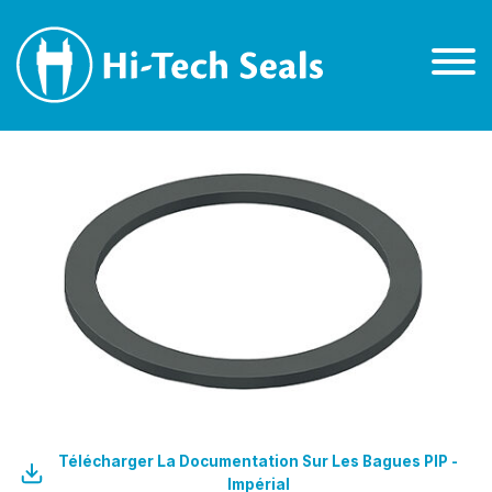
Télécharger La Documentation Sur Les Bagues PIP -
Impérial