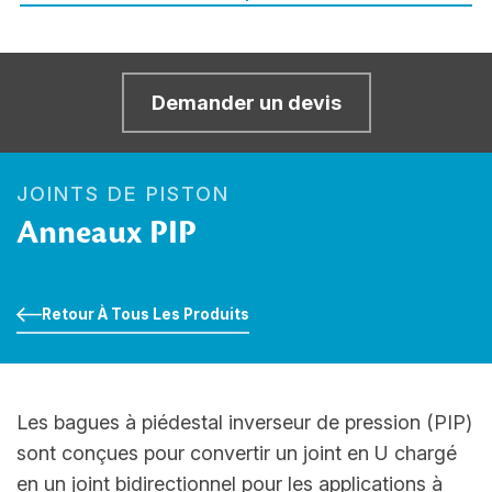
Demander un devis
JOINTS DE PISTON
Anneaux PIP
Retour À Tous Les Produits
Les bagues à piédestal inverseur de pression (PIP)
sont conçues pour convertir un joint en U chargé
en un joint bidirectionnel pour les applications à