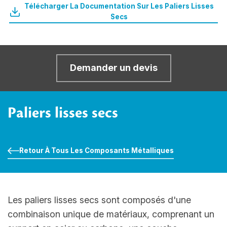
Télécharger La Documentation Sur Les Paliers Lisses
Secs
Demander un devis
Paliers lisses secs
Retour À Tous Les Composants Métalliques
Les paliers lisses secs sont composés d'une
combinaison unique de matériaux, comprenant un