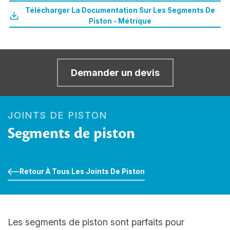
Télécharger La Documentation Sur Les Segments De
Piston - Métrique
Demander un devis
JOINTS DE PISTON
Segments de piston
Retour À Tous Les Joints De Piston
Les segments de piston sont parfaits pour