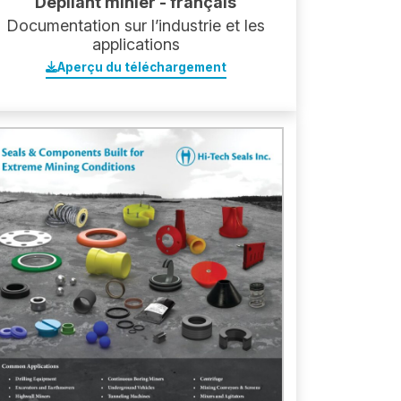
Dépliant minier - français
Documentation sur l’industrie et les
applications
Aperçu du téléchargement