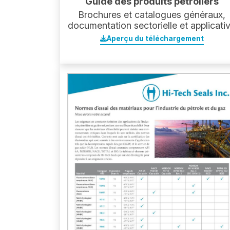
Guide des produits pétroliers
Brochures et catalogues généraux,
documentation sectorielle et applicati
Aperçu du téléchargement