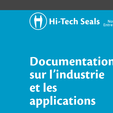
No
Entre
Documentatio
sur l’industrie
et les
applications