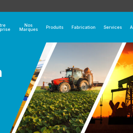
tre
Nos
Produits
Fabrication
Services
A
prise
Marques
n