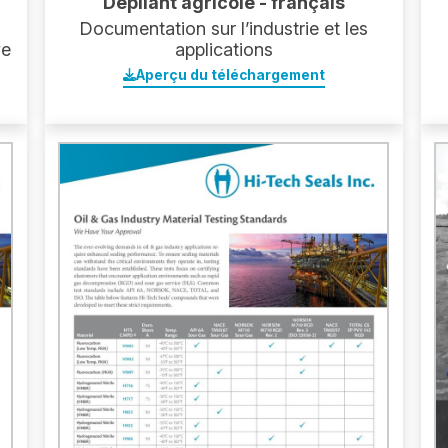
Dépliant agricole - français
Documentation sur l’industrie et les
ve
applications
Aperçu du téléchargement