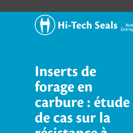
Not
Entre
Inserts de
forage en
carbure : étude
de cas sur la