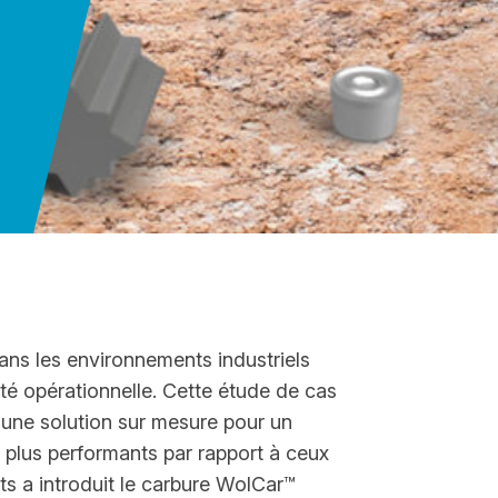
ans les environnements industriels
cité opérationnelle. Cette étude de cas
 une solution sur mesure pour un
et plus performants par rapport à ceux
s a introduit le carbure WolCar™