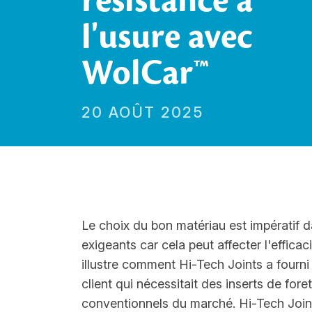
résistance à
l'usure avec
WolCar™
20 AOÛT 2025
Le choix du bon matériau est impératif d
exigeants car cela peut affecter l'effica
illustre comment Hi-Tech Joints a fourni
client qui nécessitait des inserts de for
conventionnels du marché. Hi-Tech Joint