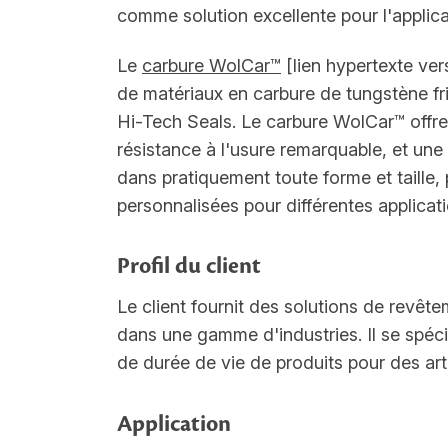
comme solution excellente pour l'applicat
Le
carbure WolCar™
[lien hypertexte ver
de matériaux en carbure de tungstène fr
Hi-Tech Seals. Le carbure WolCar™ offre
résistance à l'usure remarquable, et une 
dans pratiquement toute forme et taille,
personnalisées pour différentes applicati
Profil du client
Le client fournit des solutions de revêt
dans une gamme d'industries. Il se spéci
de durée de vie de produits pour des ar
Application