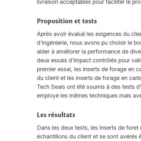
livraison acceptables pour faciliter le pr
Proposition et tests
Après avoir évalué les exigences du cli
d'ingénierie, nous avons pu choisir le 
aider à améliorer la performance de divers
deux essais d'impact contrôlés pour vali
premier essai, les inserts de forage en c
du client et les inserts de forage en ca
Tech Seals ont été soumis à des tests d'
employé les mêmes techniques mais avec 
Les résultats
Dans les deux tests, les inserts de fore
échantillons du client et se sont avérés 