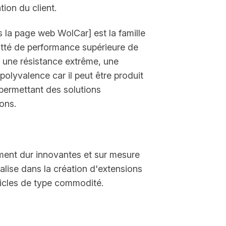
ion du client.
s la page web WolCar] est la famille
itté de performance supérieure de
 une résistance extrême, une
polyvalence car il peut être produit
 permettant des solutions
ons.
ement dur innovantes et sur mesure
alise dans la création d'extensions
ticles de type commodité.