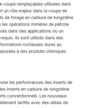
de coupe remplaçables utilisées dans
ant un rôle majeur dans la coupe de
erts de forage en carbure de tungstène
s les opérations minières de pétrole
isés dans des applications où un
 requis
.
Ils sont utilisés dans des
 formations rocheuses dures au
xposées à des produits chimiques
iorer les performances des inserts de
r des inserts en carbure de tungstène
serts conventionnels. Les nouveaux
ablement tarifés avec des délais de