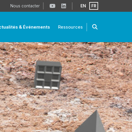
Nous contacter
EN
FR
tualités & Événements
Ressources