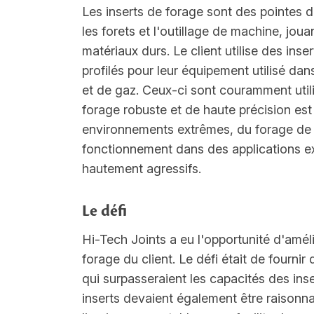
Les inserts de forage sont des pointes 
les forets et l'outillage de machine, jou
matériaux durs. Le client utilise des ins
profilés pour leur équipement utilisé dan
et de gaz. Ceux-ci sont couramment util
forage robuste et de haute précision est
environnements extrêmes, du forage de
fonctionnement dans des applications e
hautement agressifs.
Le défi
Hi-Tech Joints a eu l'opportunité d'amél
forage du client. Le défi était de fourni
qui surpasseraient les capacités des in
inserts devaient également être raisonn