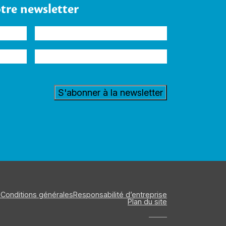
otre newsletter
Entreprise
Secteur
d'activité
é
Conditions générales
Responsabilité d’entreprise
Plan du site